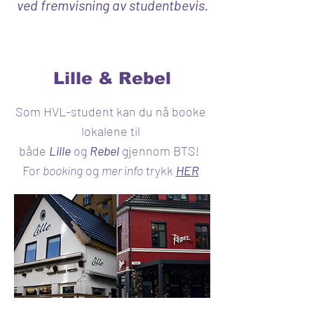
ved fremvisning av studentbevis.
Lille & Rebel
Som HVL-student kan du nå booke
lokalene til
både
Lille
og
Rebel
gjennom BTS!
For
booking
og
mer
info
trykk
HER