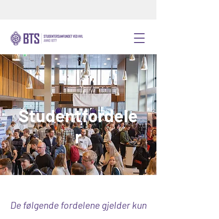
Studentfordele
r
De følgende fordelene gjelder kun