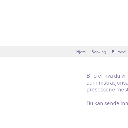
Hjem
Booking
Bli med
BTS er hva du vil
administrasjonsar
prosessene mest 
Du kan sende inn