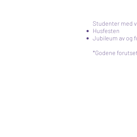
Studenter med v
Husfesten
Jubileum av og f
*Godene forutset