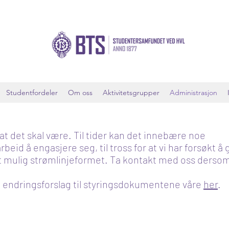
Studentfordeler
Om oss
Aktivitetsgrupper
Administrasjon
 at det skal være. Til tider kan det innebære noe
beid å engasjere seg, til tross for at vi har forsøkt å 
mulig strømlinjeformet. Ta kontakt med oss dersom 
 endringsforslag til styringsdokumentene våre
her
.