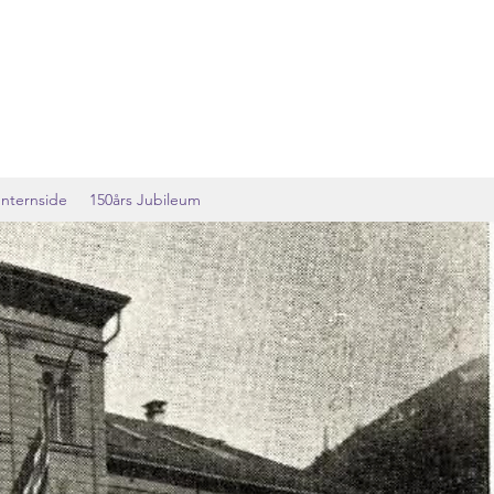
Internside
150års Jubileum