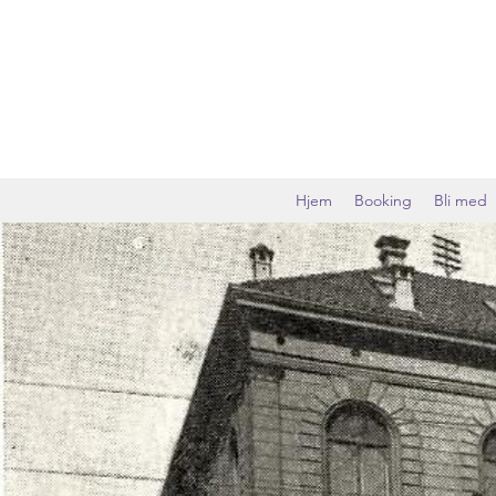
Hjem
Booking
Bli med