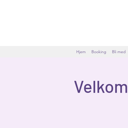
Hjem
Booking
Bli med
Velkomm