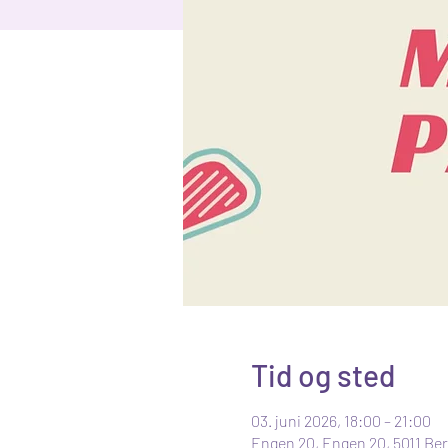
Tid og sted
03. juni 2026, 18:00 – 21:00
Engen 20, Engen 20, 5011 Be