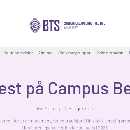
Studentfordeler
Om oss
Aktivitetsgrupper
Administrasjon
est på Campus B
lør. 20. sep.
  |  
Bergenhus
sten - for et arrangement, for en tradisjon! Nå skal vi endelig arr
Husfesten igjen etter forrige suksess i 2021.