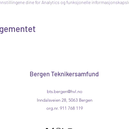
nnstillingene dine for Analytics og funksjonelle informasjonskapsl
ngementet
Bergen Teknikersamfund
bts.bergen@hvl.no
Inndalsveien 28, 5063 Bergen
org.nr. 911 768 119