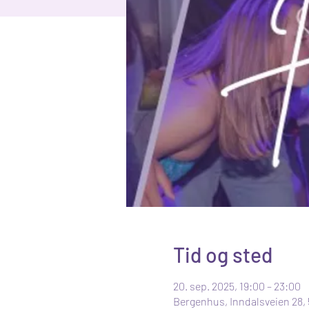
Tid og sted
20. sep. 2025, 19:00 – 23:00
Bergenhus, Inndalsveien 28,