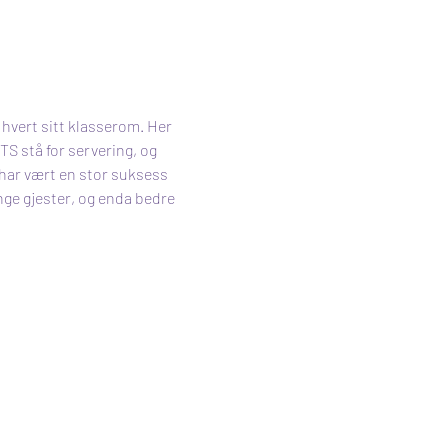
hvert sitt klasserom. Her 
TS stå for servering, og 
 har vært en stor suksess 
ge gjester, og enda bedre 