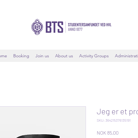
ome
Booking
Join us
About us
Activity Groups
Administrat
Jeg er et p
SKU: 364215376135191
Price
NOK 85.00